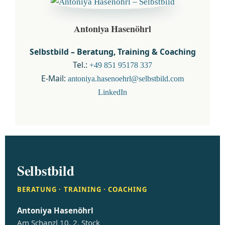
Antoniya Hasenöhrl
Selbstbild – Beratung, Training & Coaching
Tel.:
+49 851 95178 337
E-Mail:
antoniya.hasenoehrl@selbstbild.com
LinkedIn
Selbstbild
BERATUNG · TRAINING · COACHING
Antoniya Hasenöhrl
Am Schanzl 10, 2. Stock