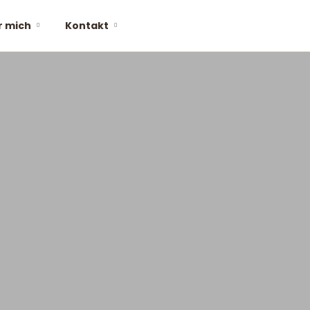
r mich
Kontakt