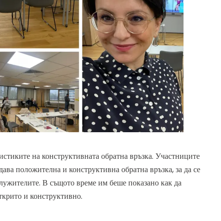
истиките на конструктивната обратна връзка. Участниците
 дава положителна и конструктивна обратна връзка, за да се
лужителите. В същото време им беше показано как да
ткрито и конструктивно.