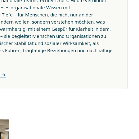
ernationale Teams, echter Druck. Heute verbindet
eses organisationale Wissen mit
Tiefe – für Menschen, die nicht nur an der
ändern wollen, sondern verstehen möchten, was
, warmherzig, mit einem Gespür für Klarheit in dem,
t – sie begleitet Menschen und Organisationen zu
ischer Stabilität und sozialer Wirksamkeit, als
s Führen, tragfähige Beziehungen und nachhaltige
n →