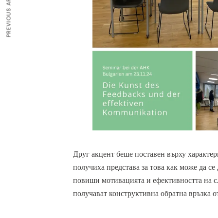
PREVIOUS ARTICLE
Друг акцент беше поставен върху характер
получиха представа за това как може да се
повиши мотивацията и ефективността на с
получават конструктивна обратна връзка о