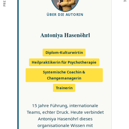
ÜBER DIE AUTORIN
Antoniya Hasenöhrl
Diplom-Kulturwirtin
Heilpraktikerin für Psychotherapie
Systemische Coachin &
Changemanagerin
Trainerin
15 Jahre Führung, internationale
Teams, echter Druck. Heute verbindet
Antoniya Hasenöhrl dieses
organisationale Wissen mit