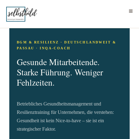
BGM & RESILIENZ · DEUTSCHLANDWEIT &
PASSAU · INQA-COACH
Gesunde Mitarbeitende.
Starke Führung. Weniger
Fehlzeiten.
Betriebliches Gesundheitsmanagement und
Resilienztraining für Unternehmen, die verstehen:
Gesundheit ist kein Nice-to-have – sie ist ein
strategischer Faktor.