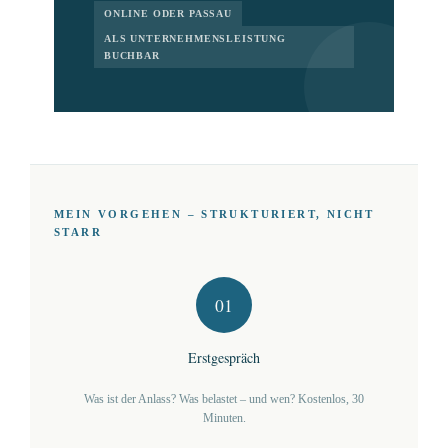
ONLINE ODER PASSAU
ALS UNTERNEHMENSLEISTUNG
BUCHBAR
MEIN VORGEHEN – STRUKTURIERT, NICHT
STARR
01
Erstgespräch
Was ist der Anlass? Was belastet – und wen? Kostenlos, 30
Minuten.