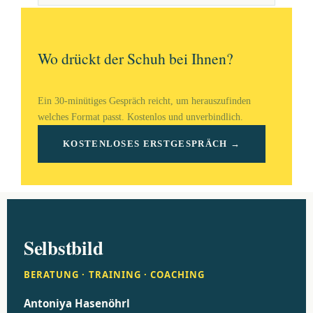
Wo drückt der Schuh bei Ihnen?
Ein 30-minütiges Gespräch reicht, um herauszufinden
welches Format passt. Kostenlos und unverbindlich.
KOSTENLOSES ERSTGESPRÄCH →
Selbstbild
BERATUNG · TRAINING · COACHING
Antoniya Hasenöhrl