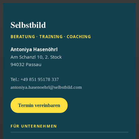
Selbstbild
BERATUNG · TRAINING · COACHING
Antoniya Hasenöhrl
Am Schanzl 10, 2. Stock
94032 Passau
Tel.:
+49 851 95178 337
antoniya.hasenoehrl@selbstbild.com
Termin vereinbaren
FÜR UNTERNEHMEN