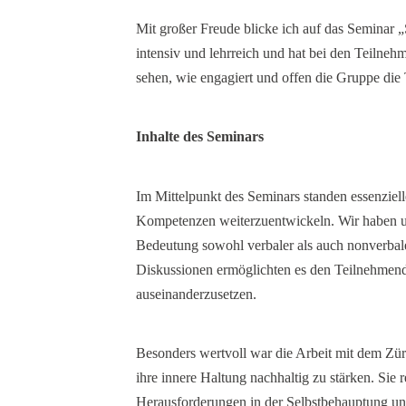
Mit großer Freude blicke ich auf das Seminar 
intensiv und lehrreich und hat bei den Teilneh
sehen, wie engagiert und offen die Gruppe di
Inhalte des Seminars
Im Mittelpunkt des Seminars standen essenziell
Kompetenzen weiterzuentwickeln. Wir haben un
Bedeutung sowohl verbaler als auch nonverbal
Diskussionen ermöglichten es den Teilnehmende
auseinanderzusetzen.
Besonders wertvoll war die Arbeit mit dem Zü
ihre innere Haltung nachhaltig zu stärken. Sie re
Herausforderungen in der Selbstbehauptung und