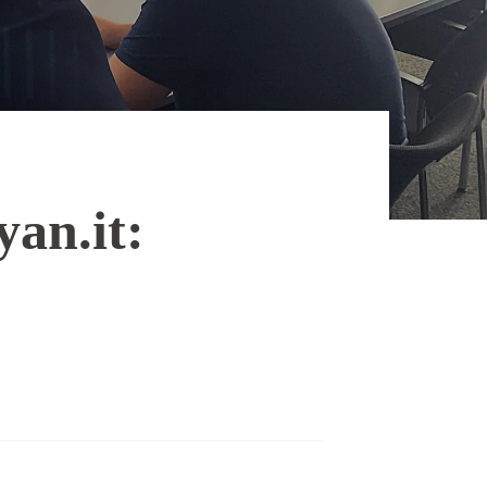
an.it: