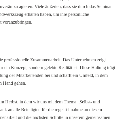
uverän zu agieren. Viele äußerten, dass sie durch das Seminar
dwerkszeug erhalten haben, um ihre persönliche
t voranzubringen.
die professionelle Zusammenarbeit. Das Unternehmen zeigt
r ein Konzept, sondern gelebte Realität ist. Diese Haltung trägt
lung der Mitarbeitenden bei und schafft ein Umfeld, in dem
in Hand gehen.
r im Herbst, in dem wir uns mit dem Thema „Selbst- und
nk an alle Beteiligten für die rege Teilnahme an diesem
menarbeit und die nächsten Schritte in unserem gemeinsamen