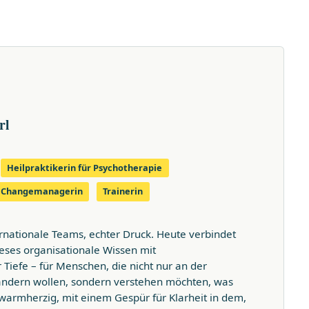
rl
Heilpraktikerin für Psychotherapie
& Changemanagerin
Trainerin
ernationale Teams, echter Druck. Heute verbindet
eses organisationale Wissen mit
Tiefe – für Menschen, die nicht nur an der
ändern wollen, sondern verstehen möchten, was
, warmherzig, mit einem Gespür für Klarheit in dem,