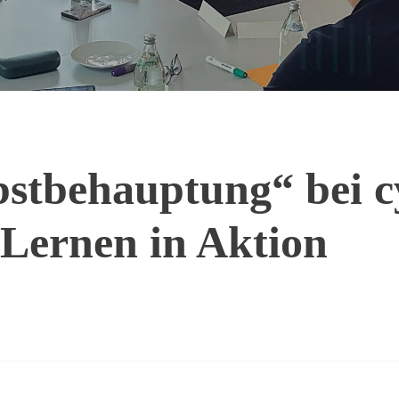
stbehauptung“ bei cy
 Lernen in Aktion