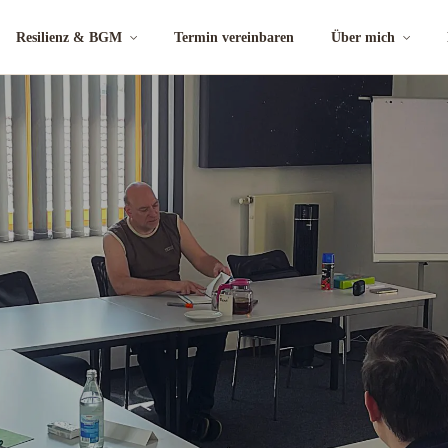
Resilienz & BGM
Termin vereinbaren
Über mich