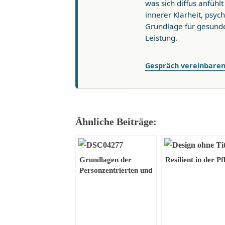
was sich diffus anfühl
innerer Klarheit, psych
Grundlage für gesunde
Leistung.
Gespräch vereinbare
Ähnliche Beiträge:
Grundlagen der
Resilient in der Pf
Personzentrierten und
menschlichen Führung