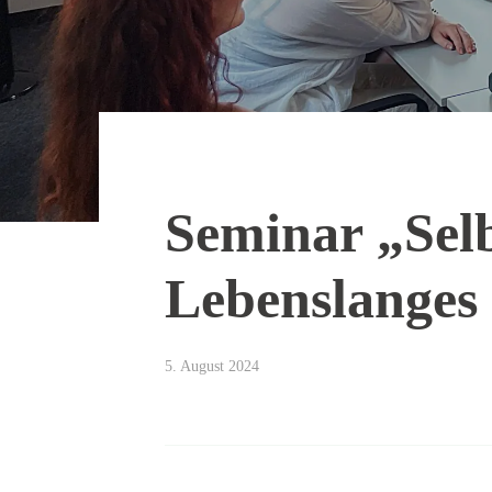
Seminar „Selb
Lebenslanges
5. August 2024