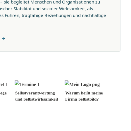
t – sie begleitet Menschen und Organisationen zu
ischer Stabilität und sozialer Wirksamkeit, als
s Führen, tragfähige Beziehungen und nachhaltige
n →
lege
Selbstverantwortung
Warum heißt meine
und Selbstwirksamkeit
Firma Selbstbild?
– Jeder ist seines
Glückes Schmied