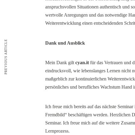
anspruchsvollen Situationen authentisch und so
wertvolle Anregungen und das notwendige Han
Weiterentwicklung einen entscheidenden Schrit
PREVIOUS ARTICLE
Dank und Ausblick
Mein Dank gilt
cyan.it
für das Vertrauen und 
eindrucksvoll, wie lebenslanges Lernen nicht nu
maßgeblich zur kontinuierlichen Weiterentwick
persönliches und berufliches Wachstum Hand 
Ich freue mich bereits auf das nächste Semina
Fremdbild“ beschäftigen werden. Herzlichen Da
Seminar. Ich freue mich auf die weitere Zusam
Lernprozess.