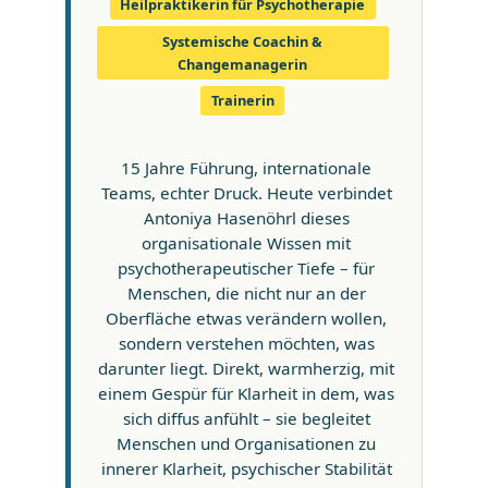
Heilpraktikerin für Psychotherapie
Systemische Coachin &
Changemanagerin
Trainerin
15 Jahre Führung, internationale
Teams, echter Druck. Heute verbindet
Antoniya Hasenöhrl dieses
organisationale Wissen mit
psychotherapeutischer Tiefe – für
Menschen, die nicht nur an der
Oberfläche etwas verändern wollen,
sondern verstehen möchten, was
darunter liegt. Direkt, warmherzig, mit
einem Gespür für Klarheit in dem, was
sich diffus anfühlt – sie begleitet
Menschen und Organisationen zu
innerer Klarheit, psychischer Stabilität