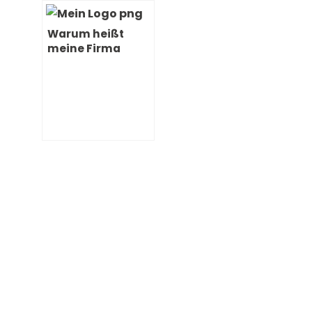
Lebenssituatione
n
Warum heißt
meine Firma
Selbstbild?