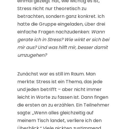
einmal gezeigt hat, wie wichtig es ist,
Stress nicht nur theoretisch zu
betrachten, sondern ganz konkret. Ich
hatte die Gruppe eingeladen, über drei
einfache Fragen nachzudenken:
Wann
gerate ich in Stress? Wie wirkt er sich bei
mir aus? Und was hilft mir, besser damit
umzugehen?
Zunächst war es still im Raum. Man
merkte: Stress ist ein Thema, das jede
und jeden betrifft – aber nicht immer
leicht in Worte zu fassen ist. Dann fingen
die ersten an zu erzählen. Ein Teilnehmer
sagte: „Wenn alles gleichzeitig auf
meinem Tisch landet, verliere ich den
Überblick.“ Viele nickten zustimmend.