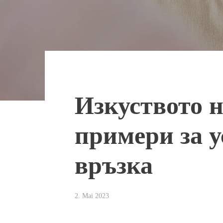
Изкуството н
примери за у
връзка
2. Mai 2023