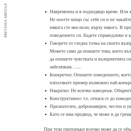
PREVIOUS ARTICLE
Навременна и в подходящо време. Или ка
Не носете нищо със себе си и не чакайт
някога сте мислили, върху някого. В п
поведението си. Бъдете справедливи и к
Говорете от гледна точка на своето въз
Можете само да опишете това, което въз
да опишете чувствата и възприятията си 
забелязвам, …..
Конкретно: Опишете поведението, което
използвате пример възможно най-конкре
Накратко: Не всичко наведнъж. Обърнет
Конструктивно: т.е. отнася се до поведе
Признателен, добронамерен, честен и у
Като се има предвид, че може и да греш
При тези препоръки всичко може да се объ