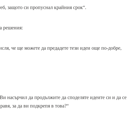
теб, защото си пропуснал крайния срок“.
а решения:
исля, че ще можете да предадете тези идеи още по-добре,
Ви насърчил да продължите да споделяте идеите си и да се
равя, за да ви подкрепя в това?“