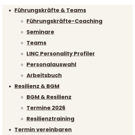
Führungskräfte & Teams
Führungskräfte-Coaching
Seminare
Teams
LINC Personality Profiler
Personalauswahl
Arbeitsbuch
Resilienz & BGM
BGM & Resilienz
Termine 2026
Resilienztraining
Termin vereinbaren