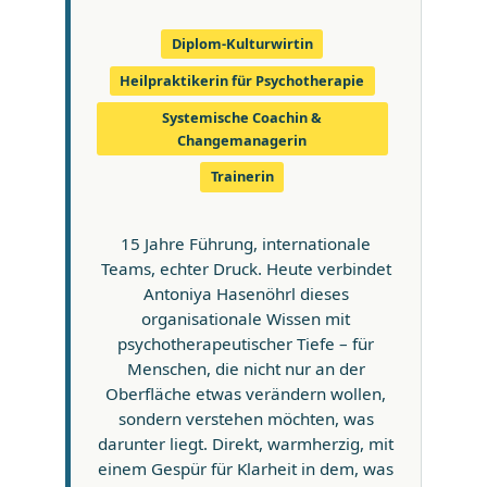
Diplom-Kulturwirtin
Heilpraktikerin für Psychotherapie
Systemische Coachin &
Changemanagerin
Trainerin
15 Jahre Führung, internationale
Teams, echter Druck. Heute verbindet
Antoniya Hasenöhrl dieses
organisationale Wissen mit
psychotherapeutischer Tiefe – für
Menschen, die nicht nur an der
Oberfläche etwas verändern wollen,
sondern verstehen möchten, was
darunter liegt. Direkt, warmherzig, mit
einem Gespür für Klarheit in dem, was