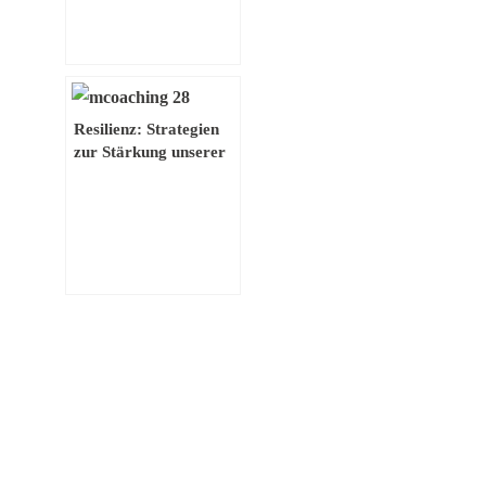
einzigartiger Identität
Resilienz: Strategien
zur Stärkung unserer
inneren
Widerstandskraft