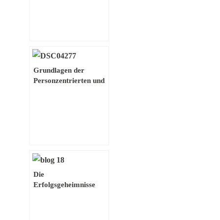
Grundlagen der
Personzentrierten und
menschlichen Führung
Die
Erfolgsgeheimnisse
von Apple, Nike und
Coca-Cola: Starke
Marken mit