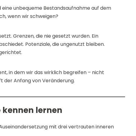
and eine unbequeme Bestandsaufnahme auf dem
ich, wenn wir schweigen?
etzt. Grenzen, die nie gesetzt wurden. Ein
bschiedet. Potenziale, die ungenutzt bleiben.
erichtet.
t, in dem wir das wirklich begreifen – nicht
 oft der Anfang von Veränderung.
e kennen lernen
Auseinandersetzung mit drei vertrauten inneren