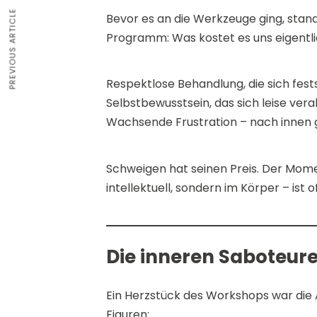
PREVIOUS ARTICLE
Bevor es an die Werkzeuge ging, st
Programm: Was kostet es uns eigentl
Respektlose Behandlung, die sich fests
Selbstbewusstsein, das sich leise vera
Wachsende Frustration – nach innen g
Schweigen hat seinen Preis. Der Momen
intellektuell, sondern im Körper – ist
Die inneren Saboteur
Ein Herzstück des Workshops war die 
Figuren: