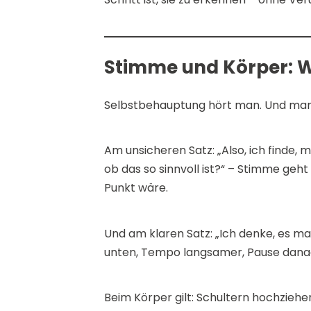
Stimme und Körper: W
Selbstbehauptung hört man. Und man s
Am unsicheren Satz: „Also, ich finde,
ob das so sinnvoll ist?“ – Stimme geh
Punkt wäre.
Und am klaren Satz: „Ich denke, es m
unten, Tempo langsamer, Pause danach.
Beim Körper gilt: Schultern hochziehe