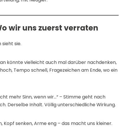
o wir uns zuerst verraten
ieht sie.
 man könnte vielleicht auch mal darüber nachdenken,
t hoch, Tempo schnell, Fragezeichen am Ende, wo ein
acht mehr Sinn, wenn wir…“ – Stimme geht nach
 Derselbe Inhalt. Völlig unterschiedliche Wirkung.
n, Kopf senken, Arme eng – das macht uns kleiner.