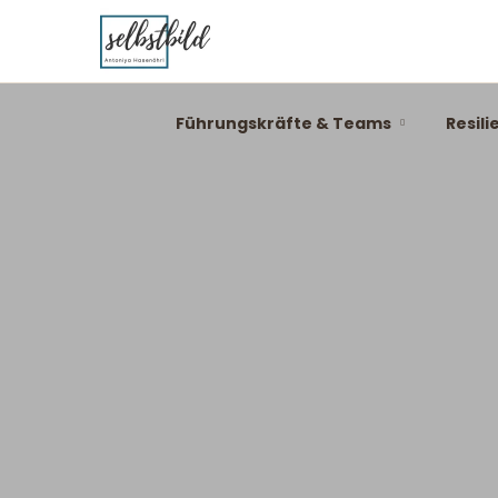
Führungskräfte & Teams
Resili