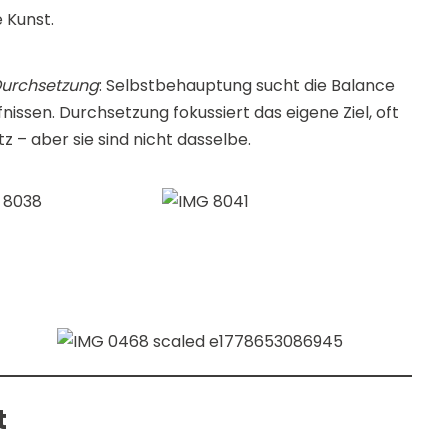
e Kunst.
urchsetzung
: Selbstbehauptung sucht die Balance
ssen. Durchsetzung fokussiert das eigene Ziel, oft
z – aber sie sind nicht dasselbe.
t