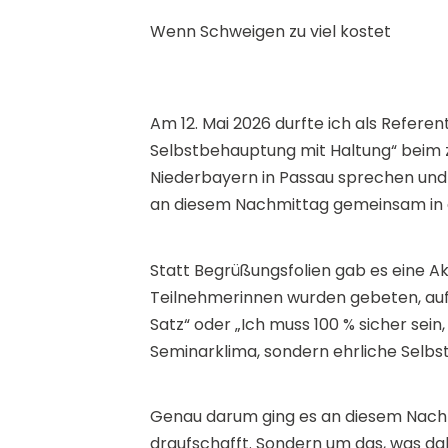
Wenn Schweigen zu viel kostet
Am 12. Mai 2026 durfte ich als Referen
Selbstbehauptung mit Haltung“ beim 
Niederbayern in Passau sprechen und 
an diesem Nachmittag gemeinsam in 
Statt Begrüßungsfolien gab es eine Ak
Teilnehmerinnen wurden gebeten, aufzu
Satz“ oder „Ich muss 100 % sicher sein
Seminarklima, sondern ehrliche Selbs
Genau darum ging es an diesem Nachm
draufschafft. Sondern um das, was da