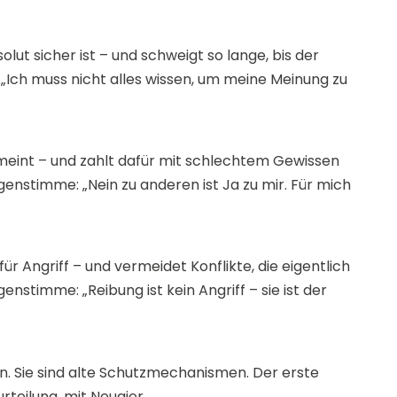
solut sicher ist – und schweigt so lange, bis der
„Ich muss nicht alles wissen, um meine Meinung zu
 meint – und zahlt dafür mit schlechtem Gewissen
nstimme: „Nein zu anderen ist Ja zu mir. Für mich
ür Angriff – und vermeidet Konflikte, die eigentlich
nstimme: „Reibung ist kein Angriff – sie ist der
. Sie sind alte Schutzmechanismen. Der erste
urteilung, mit Neugier.