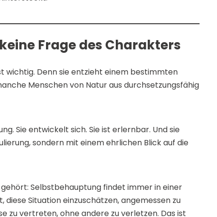
 keine Frage des Charakters
ist wichtig. Denn sie entzieht einem bestimmten
manche Menschen von Natur aus durchsetzungsfähig
g. Sie entwickelt sich. Sie ist erlernbar. Und sie
lierung, sondern mit einem ehrlichen Blick auf die
n gehört: Selbstbehauptung findet immer in einer
et, diese Situation einzuschätzen, angemessen zu
e zu vertreten, ohne andere zu verletzen. Das ist