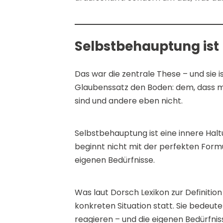
Selbstbehauptung ist
Das war die zentrale These – und sie 
Glaubenssatz den Boden: dem, dass 
sind und andere eben nicht.
Selbstbehauptung ist eine innere Haltun
beginnt nicht mit der perfekten Formu
eigenen Bedürfnisse.
Was laut Dorsch Lexikon zur Definitio
konkreten Situation statt. Sie bedeut
reagieren – und die eigenen Bedürfniss