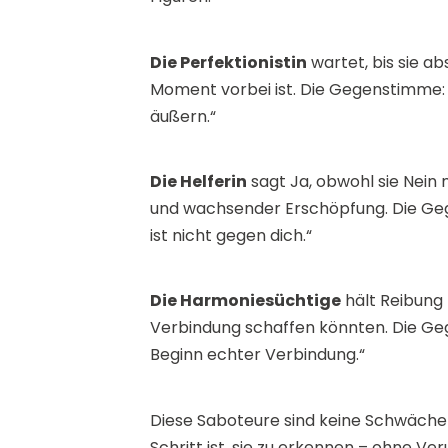
Die Perfektionistin
wartet, bis sie ab
Moment vorbei ist. Die Gegenstimme: 
äußern.“
Die Helferin
sagt Ja, obwohl sie Nein
und wachsender Erschöpfung. Die Gege
ist nicht gegen dich.“
Die Harmoniesüchtige
hält Reibung f
Verbindung schaffen könnten. Die Gege
Beginn echter Verbindung.“
Diese Saboteure sind keine Schwächen
Schritt ist, sie zu erkennen – ohne Ver