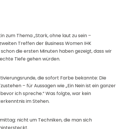
tin zum Thema „Stark, ohne laut zu sein –
zweiten Treffen der Business Women IHK
schon die ersten Minuten haben gezeigt, dass wir
echte Tiefe gehen würden.
tivierungsrunde, die sofort Farbe bekannte: Die
stehen – für Aussagen wie „Ein Nein ist ein ganzer
, bevor ich spreche.“ Was folgte, war kein
terkenntnis im Stehen.
ittag: nicht um Techniken, die man sich
hintersteckt.