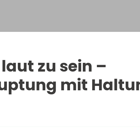
laut zu sein –
uptung mit Haltu