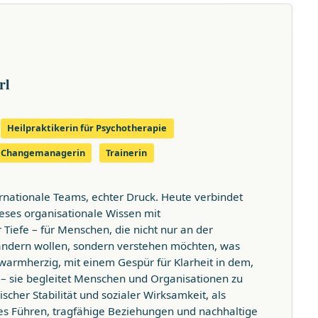
rl
Heilpraktikerin für Psychotherapie
& Changemanagerin
Trainerin
ernationale Teams, echter Druck. Heute verbindet
eses organisationale Wissen mit
Tiefe – für Menschen, die nicht nur an der
ändern wollen, sondern verstehen möchten, was
, warmherzig, mit einem Gespür für Klarheit in dem,
t – sie begleitet Menschen und Organisationen zu
ischer Stabilität und sozialer Wirksamkeit, als
s Führen, tragfähige Beziehungen und nachhaltige