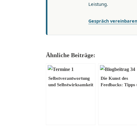
Leistung.
Gespräch vereinbare
Ähnliche Beiträge:
Selbstverantwortung
Die Kunst des
und Selbstwirksamkeit
Feedbacks: Tipps
– Jeder ist seines
Beispiele für
Glückes Schmied
erfolgreiches Geb