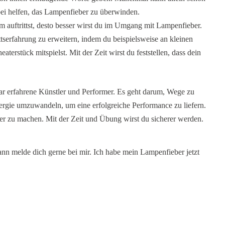
bei helfen, das Lampenfieber zu überwinden.
m auftrittst, desto besser wirst du im Umgang mit Lampenfieber.
tserfahrung zu erweitern, indem du beispielsweise an kleinen
terstück mitspielst. Mit der Zeit wirst du feststellen, dass dein
ar erfahrene Künstler und Performer. Es geht darum, Wege zu
ergie umzuwandeln, um eine erfolgreiche Performance zu liefern.
hler zu machen. Mit der Zeit und Übung wirst du sicherer werden.
nn melde dich gerne bei mir. Ich habe mein Lampenfieber jetzt