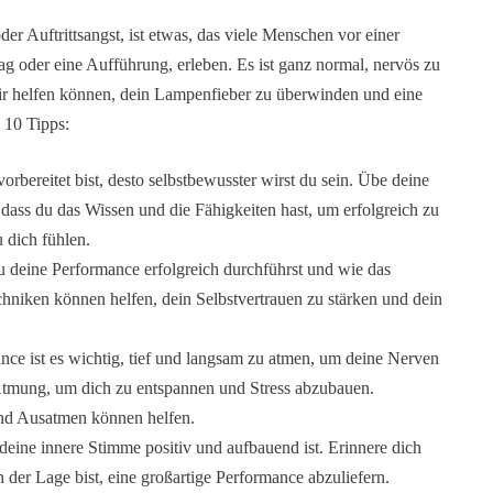
r Auftrittsangst, ist etwas, das viele Menschen vor einer
rag oder eine Aufführung, erleben. Es ist ganz normal, nervös zu
e dir helfen können, dein Lampenfieber zu überwinden und eine
 10 Tipps:
vorbereitet bist, desto selbstbewusster wirst du sein. Übe deine
dass du das Wissen und die Fähigkeiten hast, um erfolgreich zu
u dich fühlen.
 du deine Performance erfolgreich durchführst und wie das
echniken können helfen, dein Selbstvertrauen zu stärken und dein
nce ist es wichtig, tief und langsam zu atmen, um deine Nerven
 Atmung, um dich zu entspannen und Stress abzubauen.
nd Ausatmen können helfen.
s deine innere Stimme positiv und aufbauend ist. Erinnere dich
in der Lage bist, eine großartige Performance abzuliefern.