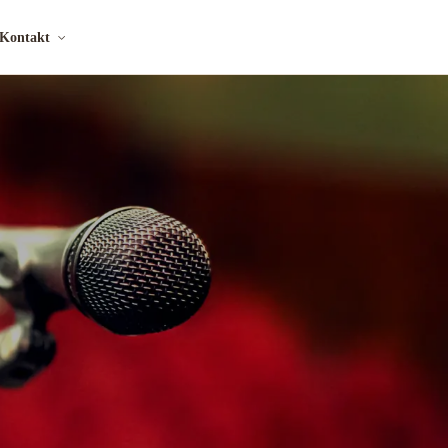
Kontakt