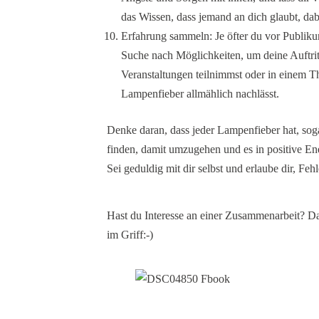
das Wissen, dass jemand an dich glaubt, da
Erfahrung sammeln: Je öfter du vor Publiku
Suche nach Möglichkeiten, um deine Auftrit
Veranstaltungen teilnimmst oder in einem Thea
Lampenfieber allmählich nachlässt.
Denke daran, dass jeder Lampenfieber hat, sog
finden, damit umzugehen und es in positive En
Sei geduldig mit dir selbst und erlaube dir, Fe
Hast du Interesse an einer Zusammenarbeit? Da
im Griff:-)