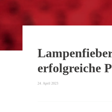
Lampenfieber 
erfolgreiche 
24. April 2023