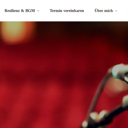
Resilienz & BGM
Termin vereinbaren
Über mich