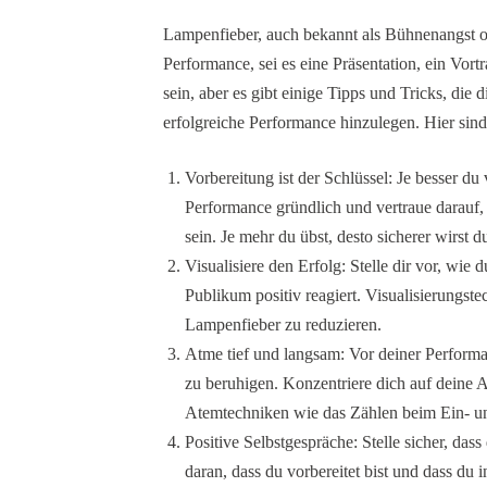
Lampenfieber, auch bekannt als Bühnenangst ode
Performance, sei es eine Präsentation, ein Vort
sein, aber es gibt einige Tipps und Tricks, di
erfolgreiche Performance hinzulegen. Hier sind
Vorbereitung ist der Schlüssel: Je besser du 
Performance gründlich und vertraue darauf, 
sein. Je mehr du übst, desto sicherer wirst d
Visualisiere den Erfolg: Stelle dir vor, wie
Publikum positiv reagiert. Visualisierungst
Lampenfieber zu reduzieren.
Atme tief und langsam: Vor deiner Performa
zu beruhigen. Konzentriere dich auf deine
Atemtechniken wie das Zählen beim Ein- u
Positive Selbstgespräche: Stelle sicher, das
daran, dass du vorbereitet bist und dass du 