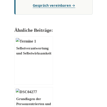
Gespräch vereinbaren →
Ähnliche Beiträge:
Selbstverantwortung
und Selbstwirksamkeit
– Jeder ist seines
Glückes Schmied
Grundlagen der
Personzentrierten und