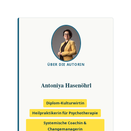
ÜBER DIE AUTORIN
Antoniya Hasenöhrl
Diplom-Kulturwirtin
Heilpraktikerin für Psychotherapie
Systemische Coachin &
Changemanagerin