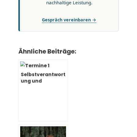
nachhaltige Leistung.
Gespräch vereinbaren →
Ähnliche Beiträge:
Selbstverantwort
ung und
Selbstwirksamkei
t – Jeder ist
seines Glückes
Schmied