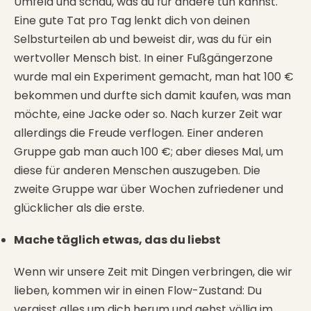
Umfeld und schau, was du für andere tun kannst.
Eine gute Tat pro Tag lenkt dich von deinen
Selbsturteilen ab und beweist dir, was du für ein
wertvoller Mensch bist. In einer Fußgängerzone
wurde mal ein Experiment gemacht, man hat 100 €
bekommen und durfte sich damit kaufen, was man
möchte, eine Jacke oder so. Nach kurzer Zeit war
allerdings die Freude verflogen. Einer anderen
Gruppe gab man auch 100 €; aber dieses Mal, um
diese für anderen Menschen auszugeben. Die
zweite Gruppe war über Wochen zufriedener und
glücklicher als die erste.
Mache täglich etwas, das du liebst
Wenn wir unsere Zeit mit Dingen verbringen, die wir
lieben, kommen wir in einen Flow-Zustand: Du
vergisst alles um dich herum und gehst völlig im