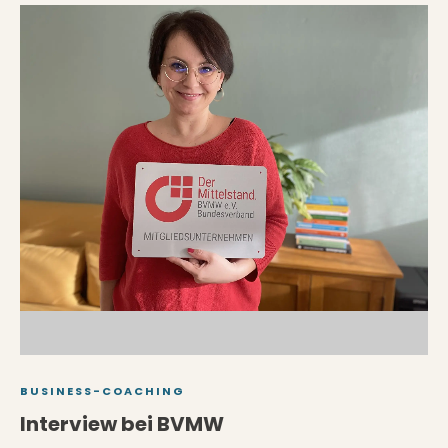
BUSINESS-COACHING
Interview bei BVMW