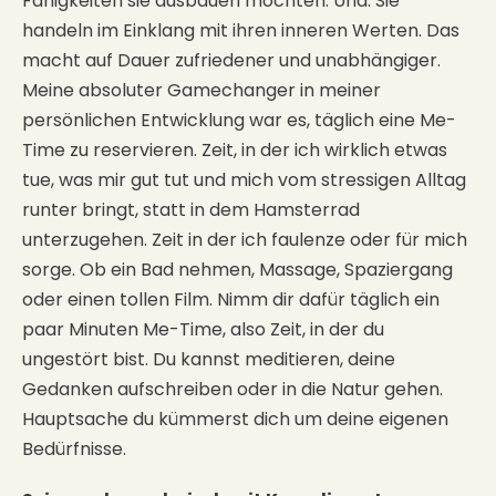
Fähigkeiten sie ausbauen möchten. Und: Sie
handeln im Einklang mit ihren inneren Werten. Das
macht auf Dauer zufriedener und unabhängiger.
Meine absoluter Gamechanger in meiner
persönlichen Entwicklung war es, täglich eine Me-
Time zu reservieren. Zeit, in der ich wirklich etwas
tue, was mir gut tut und mich vom stressigen Alltag
runter bringt, statt in dem Hamsterrad
unterzugehen. Zeit in der ich faulenze oder für mich
sorge. Ob ein Bad nehmen, Massage, Spaziergang
oder einen tollen Film. Nimm dir dafür täglich ein
paar Minuten Me-Time, also Zeit, in der du
ungestört bist. Du kannst meditieren, deine
Gedanken aufschreiben oder in die Natur gehen.
Hauptsache du kümmerst dich um deine eigenen
Bedürfnisse.