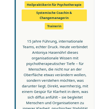
Heilpraktikerin für Psychotherapie
Systemische Coachin &
Changemanagerin
Trainerin
15 Jahre Führung, internationale
Teams, echter Druck. Heute verbindet
Antoniya Hasenöhrl dieses
organisationale Wissen mit
psychotherapeutischer Tiefe – für
Menschen, die nicht nur an der
Oberfläche etwas verändern wollen,
sondern verstehen möchten, was
darunter liegt. Direkt, warmherzig, mit
einem Gespür für Klarheit in dem, was
sich diffus anfühlt – sie begleitet
Menschen und Organisationen zu
innerer Klarheit, psychischer Stabilität