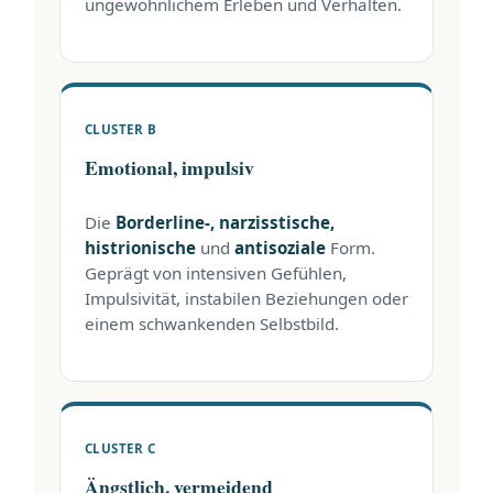
ungewöhnlichem Erleben und Verhalten.
CLUSTER B
Emotional, impulsiv
Die
Borderline-, narzisstische,
histrionische
und
antisoziale
Form.
Geprägt von intensiven Gefühlen,
Impulsivität, instabilen Beziehungen oder
einem schwankenden Selbstbild.
CLUSTER C
Ängstlich, vermeidend