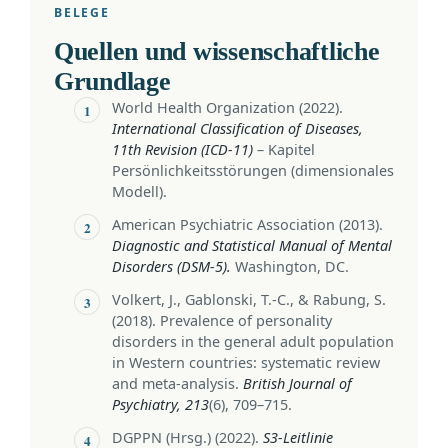
BELEGE
Quellen und wissenschaftliche
Grundlage
World Health Organization (2022).
International Classification of Diseases,
11th Revision (ICD-11)
– Kapitel
Persönlichkeitsstörungen (dimensionales
Modell).
American Psychiatric Association (2013).
Diagnostic and Statistical Manual of Mental
Disorders (DSM-5).
Washington, DC.
Volkert, J., Gablonski, T.-C., & Rabung, S.
(2018). Prevalence of personality
disorders in the general adult population
in Western countries: systematic review
and meta-analysis.
British Journal of
Psychiatry, 213
(6), 709–715.
DGPPN (Hrsg.) (2022).
S3-Leitlinie