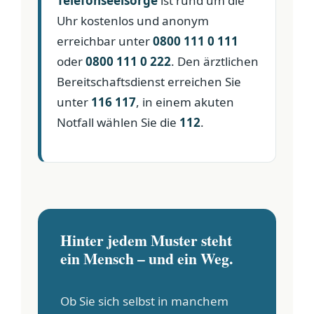
Telefonseelsorge
ist rund um die
Uhr kostenlos und anonym
erreichbar unter
0800 111 0 111
oder
0800 111 0 222
. Den ärztlichen
Bereitschaftsdienst erreichen Sie
unter
116 117
, in einem akuten
Notfall wählen Sie die
112
.
Hinter jedem Muster steht
ein Mensch – und ein Weg.
Ob Sie sich selbst in manchem