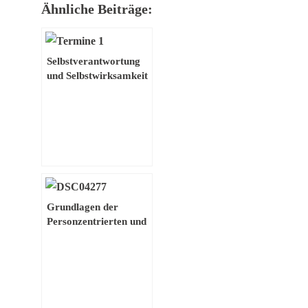
Ähnliche Beiträge:
Selbstverantwortung
und Selbstwirksamkeit
– Jeder ist seines
Glückes Schmied
Grundlagen der
Personzentrierten und
menschlichen Führung