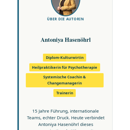
ÜBER DIE AUTORIN
Antoniya Hasenöhrl
Diplom-Kulturwirtin
Heilpraktikerin für Psychotherapie
Systemische Coachin &
Changemanagerin
Trainerin
15 Jahre Führung, internationale
Teams, echter Druck. Heute verbindet
Antoniya Hasenöhrl dieses