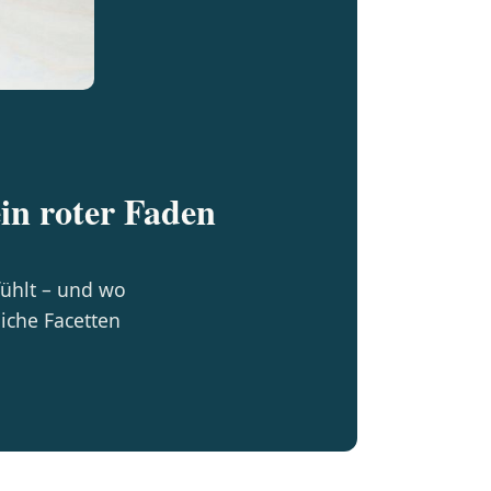
ein roter Faden
fühlt – und wo
iche Facetten