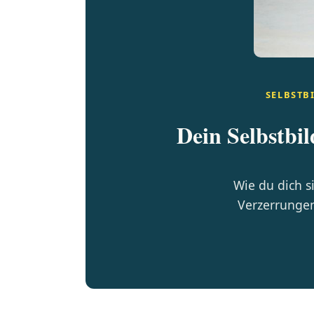
SELBSTB
Dein Selbstbil
Wie du dich s
Verzerrungen