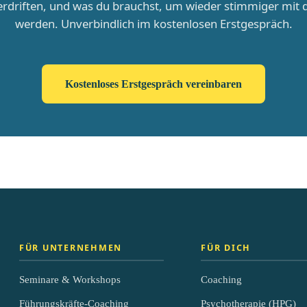
rdriften, und was du brauchst, um wieder stimmiger mit di
werden. Unverbindlich im kostenlosen Erstgespräch.
Kostenloses Erstgespräch vereinbaren
FÜR UNTERNEHMEN
FÜR DICH
Seminare & Workshops
Coaching
Führungskräfte-Coaching
Psychotherapie (HPG)