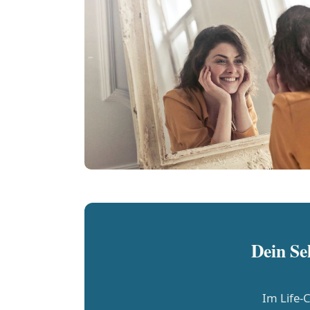
Dein Sel
Im Life-