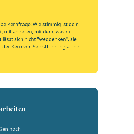
lbe Kernfrage: Wie stimmig ist dein
tät, mit anderen, mit dem, was du
t lässt sich nicht "wegdenken", sie
st der Kern von Selbstführungs- und
 arbeiten
ußen noch