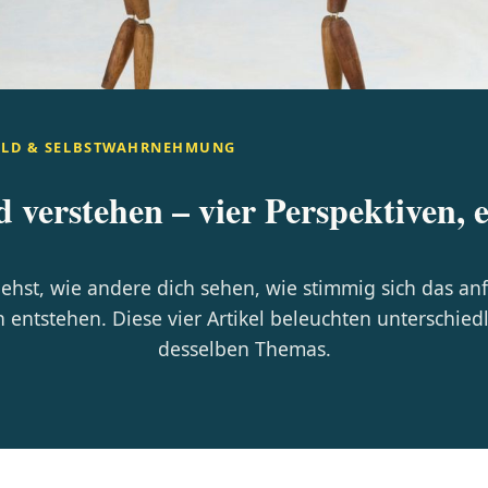
ILD & SELBSTWAHRNEHMUNG
d verstehen – vier Perspektiven, 
iehst, wie andere dich sehen, wie stimmig sich das an
 entstehen. Diese vier Artikel beleuchten unterschiedl
desselben Themas.