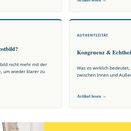
AUTHENTIZITÄT
bstbild?
Kongruenz & Echthei
bild nicht mehr mit der
Was es wirklich bedeutet,
e, um wieder klarer zu
zwischen Innen und Außen d
Artikel lesen