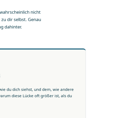
wahrscheinlich nicht
zu dir selbst. Genau
g dahinter.
d
ie du dich siehst, und dem, wie andere
um diese Lücke oft größer ist, als du