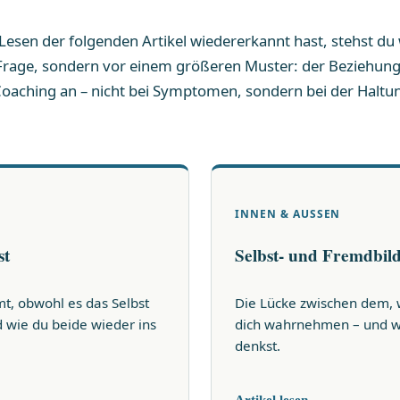
esen der folgenden Artikel wiedererkannt hast, stehst du 
 Frage, sondern vor einem größeren Muster: der Beziehung 
 Coaching an – nicht bei Symptomen, sondern bei der Haltun
INNEN & AUSSEN
st
Selbst- und Fremdbil
t, obwohl es das Selbst
Die Lücke zwischen dem, w
nd wie du beide wieder ins
dich wahrnehmen – und war
denkst.
Artikel lesen