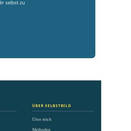
r selbst zu
ÜBER SELBSTBILD
Über mich
Methoden