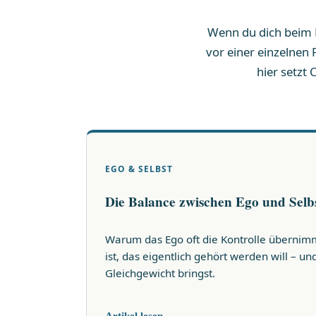
Wenn du dich beim L
vor einer einzelnen
hier setzt
EGO & SELBST
Die Balance zwischen Ego und Selb
Warum das Ego oft die Kontrolle übernimm
ist, das eigentlich gehört werden will – u
Gleichgewicht bringst.
Artikel lesen