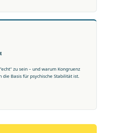
t
 "echt" zu sein – und warum Kongruenz
ie Basis für psychische Stabilität ist.