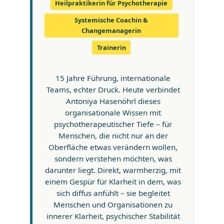
Heilpraktikerin für Psychotherapie
Systemische Coachin &
Changemanagerin
Trainerin
15 Jahre Führung, internationale
Teams, echter Druck. Heute verbindet
Antoniya Hasenöhrl dieses
organisationale Wissen mit
psychotherapeutischer Tiefe – für
Menschen, die nicht nur an der
Oberfläche etwas verändern wollen,
sondern verstehen möchten, was
darunter liegt. Direkt, warmherzig, mit
einem Gespür für Klarheit in dem, was
sich diffus anfühlt – sie begleitet
Menschen und Organisationen zu
innerer Klarheit, psychischer Stabilität