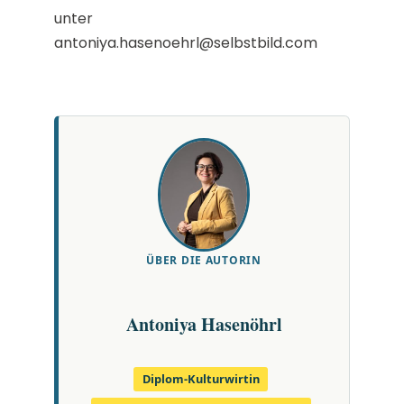
unter
antoniya.hasenoehrl@selbstbild.com
ÜBER DIE AUTORIN
Antoniya Hasenöhrl
Diplom-Kulturwirtin