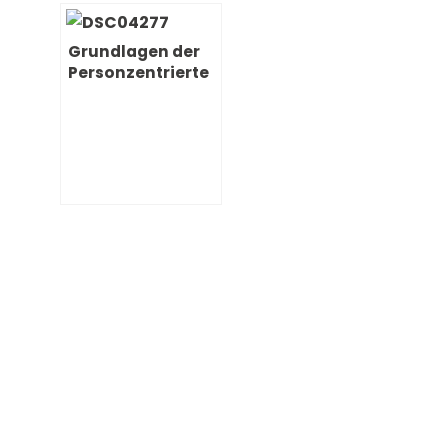
Grundlagen der
Personzentrierte
n und
menschlichen
Führung