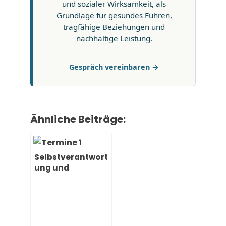
und sozialer Wirksamkeit, als
Grundlage für gesundes Führen,
tragfähige Beziehungen und
nachhaltige Leistung.
Gespräch vereinbaren →
Ähnliche Beiträge:
Selbstverantwort
ung und
Selbstwirksamkei
t – Jeder ist
seines Glückes
Schmied